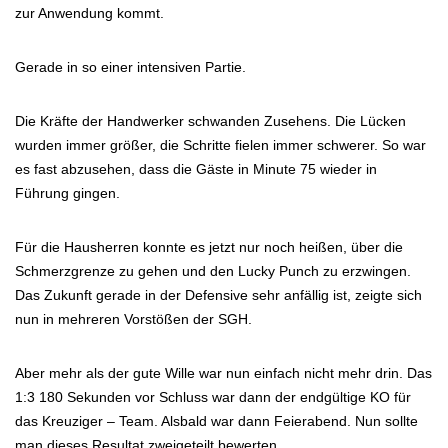
zur Anwendung kommt.
Gerade in so einer intensiven Partie.
Die Kräfte der Handwerker schwanden Zusehens. Die Lücken
wurden immer größer, die Schritte fielen immer schwerer. So war
es fast abzusehen, dass die Gäste in Minute 75 wieder in
Führung gingen.
Für die Hausherren konnte es jetzt nur noch heißen, über die
Schmerzgrenze zu gehen und den Lucky Punch zu erzwingen.
Das Zukunft gerade in der Defensive sehr anfällig ist, zeigte sich
nun in mehreren Vorstößen der SGH.
Aber mehr als der gute Wille war nun einfach nicht mehr drin. Das
1:3 180 Sekunden vor Schluss war dann der endgültige KO für
das Kreuziger – Team. Alsbald war dann Feierabend. Nun sollte
man dieses Resultat zweigeteilt bewerten.