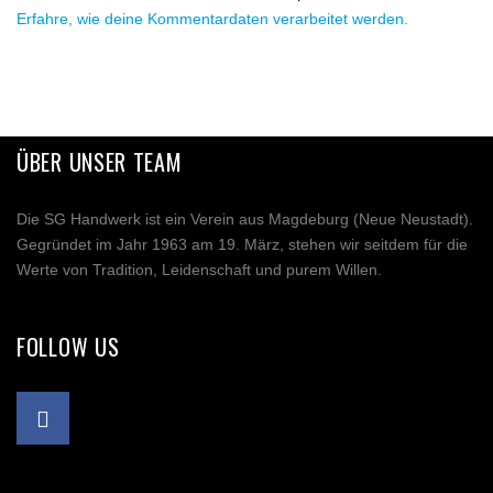
Erfahre, wie deine Kommentardaten verarbeitet werden.
ÜBER UNSER TEAM
Die SG Handwerk ist ein Verein aus Magdeburg (Neue Neustadt).
Gegründet im Jahr 1963 am 19. März, stehen wir seitdem für die
Werte von Tradition, Leidenschaft und purem Willen.
FOLLOW US