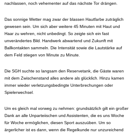
nachlassen, noch vehementer auf das nächste Tor drängen.
Das sonnige Wetter mag zwar der blassen Hautfarbe zuträglich
gewesen sein. Um sich aber weitere 45 Minuten mit Haut und
Haar zu wehren, nicht unbedingt. So zeigte sich ein fast
unverändertes Bild. Handwerk abwartend und Zukunft mit
Ballkontakten sammeln. Die Intensität sowie die Lautstärke auf
dem Feld stiegen von Minute zu Minute.
Die SGH suchte so langsam den Reservetank, die Gäste waren
mit dem Zwischenstand alles andere als glücklich. Hinzu kamen
immer wieder verletzungsbedingte Unterbrechungen oder
Spielerwechsel.
Um es gleich mal vorweg zu nehmen: grundsätzlich gilt ein großer
Dank an alle Unparteiischen und Assistenten, die es uns Woche
für Woche ermöglichen, diesen Sport auszuüben. Um so
ärgerlicher ist es dann, wenn die Regelkunde nur unzureichend