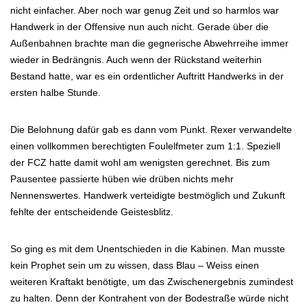
nicht einfacher. Aber noch war genug Zeit und so harmlos war
Handwerk in der Offensive nun auch nicht. Gerade über die
Außenbahnen brachte man die gegnerische Abwehrreihe immer
wieder in Bedrängnis. Auch wenn der Rückstand weiterhin
Bestand hatte, war es ein ordentlicher Auftritt Handwerks in der
ersten halbe Stunde.
Die Belohnung dafür gab es dann vom Punkt. Rexer verwandelte
einen vollkommen berechtigten Foulelfmeter zum 1:1. Speziell
der FCZ hatte damit wohl am wenigsten gerechnet. Bis zum
Pausentee passierte hüben wie drüben nichts mehr
Nennenswertes. Handwerk verteidigte bestmöglich und Zukunft
fehlte der entscheidende Geistesblitz.
So ging es mit dem Unentschieden in die Kabinen. Man musste
kein Prophet sein um zu wissen, dass Blau – Weiss einen
weiteren Kraftakt benötigte, um das Zwischenergebnis zumindest
zu halten. Denn der Kontrahent von der Bodestraße würde nicht