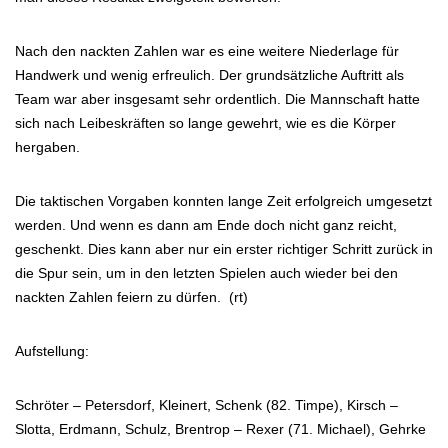
Nach den nackten Zahlen war es eine weitere Niederlage für
Handwerk und wenig erfreulich. Der grundsätzliche Auftritt als
Team war aber insgesamt sehr ordentlich. Die Mannschaft hatte
sich nach Leibeskräften so lange gewehrt, wie es die Körper
hergaben.
Die taktischen Vorgaben konnten lange Zeit erfolgreich umgesetzt
werden. Und wenn es dann am Ende doch nicht ganz reicht,
geschenkt. Dies kann aber nur ein erster richtiger Schritt zurück in
die Spur sein, um in den letzten Spielen auch wieder bei den
nackten Zahlen feiern zu dürfen. (rt)
Aufstellung:
Schröter – Petersdorf, Kleinert, Schenk (82. Timpe), Kirsch –
Slotta, Erdmann, Schulz, Brentrop – Rexer (71. Michael), Gehrke