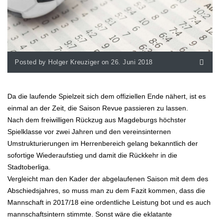
Posted by Holger Kreuziger on 26. Juni 2018
Da die laufende Spielzeit sich dem offiziellen Ende nähert, ist es
einmal an der Zeit, die Saison Revue passieren zu lassen.
Nach dem freiwilligen Rückzug aus Magdeburgs höchster
Spielklasse vor zwei Jahren und den vereinsinternen
Umstrukturierungen im Herrenbereich gelang bekanntlich der
sofortige Wiederaufstieg und damit die Rückkehr in die
Stadtoberliga.
Vergleicht man den Kader der abgelaufenen Saison mit dem des
Abschiedsjahres, so muss man zu dem Fazit kommen, dass die
Mannschaft in 2017/18 eine ordentliche Leistung bot und es auch
mannschaftsintern stimmte. Sonst wäre die eklatante