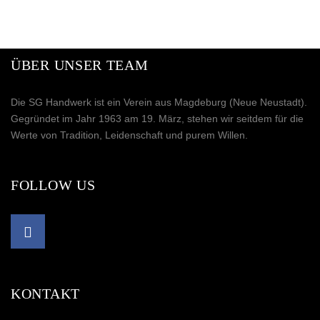
ÜBER UNSER TEAM
Die SG Handwerk ist ein Verein aus Magdeburg (Neue Neustadt).
Gegründet im Jahr 1963 am 19. März, stehen wir seitdem für die
Werte von Tradition, Leidenschaft und purem Willen.
FOLLOW US
KONTAKT