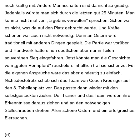
noch kräftig mit. Andere Mannschaften sind da nicht so gnädig.
Jedenfalls würgte man sich durch die letzten gut 25 Minuten. Man
konnte nicht mal von „Ergebnis verwalten“ sprechen. Schön war
es nicht, was da auf den Platz gebracht wurde. Und Kräfte
schonen war auch nicht notwendig. Denn an Ostern wird
traditionell mit anderen Dingen gespielt. Die Partie war vorüber
und Handwerk hatte einen deutlichen aber nur in Teilen
souveränen Sieg eingefahren. Jetzt könnte man die Geschichte
vom „guten Rennpferd“ rausholen. Inhaltlich traf sie sicher zu. Für
die eigenen Ansprüche wäre das aber eindeutig zu einfach.
Nichtsdestotrotz schob sich das Team von Coach Kreuziger auf
den 3. Tabellenplatz vor. Das passte dann wieder mit den
selbstgesteckten Zielen. Der Trainer und das Team werden ihre
Erkenntnisse daraus ziehen und an den notwendigen
Stellschrauben drehen. Allen schöne Ostern und ein erfolgreiches
Eiersuchen.
(rt)