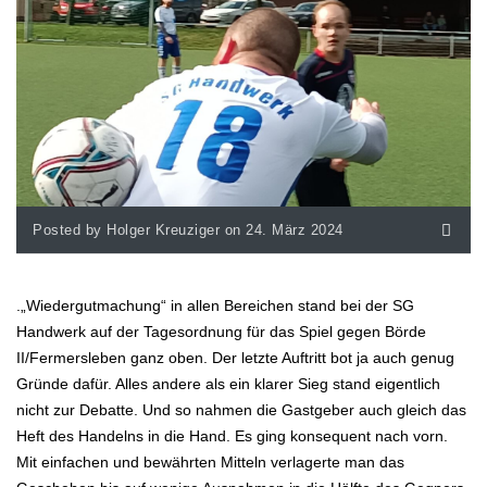
Posted by Holger Kreuziger on 24. März 2024
.„Wiedergutmachung“ in allen Bereichen stand bei der SG
Handwerk auf der Tagesordnung für das Spiel gegen Börde
II/Fermersleben ganz oben. Der letzte Auftritt bot ja auch genug
Gründe dafür. Alles andere als ein klarer Sieg stand eigentlich
nicht zur Debatte. Und so nahmen die Gastgeber auch gleich das
Heft des Handelns in die Hand. Es ging konsequent nach vorn.
Mit einfachen und bewährten Mitteln verlagerte man das