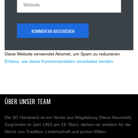
Diese Website verwendet Akismet, um Spam zu reduzieren.
Erfahre, wie deine Kommentardaten verarbeitet werden.
ÜBER UNSER TEAM
Die SG Handwerk ist ein Verein aus Magdeburg (Neue Neustadt).
Gegründet im Jahr 1963 am 19. März, stehen wir seitdem für die
Werte von Tradition, Leidenschaft und purem Willen.