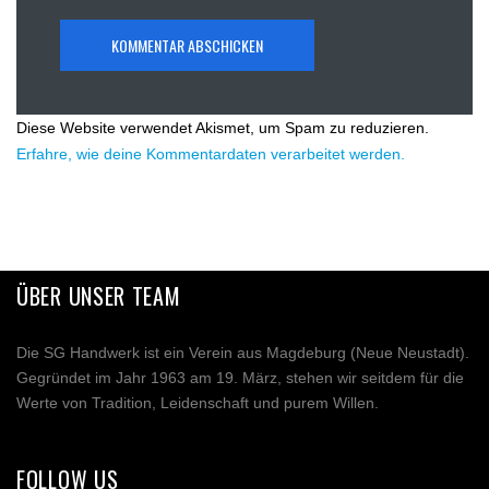
Diese Website verwendet Akismet, um Spam zu reduzieren.
Erfahre, wie deine Kommentardaten verarbeitet werden.
ÜBER UNSER TEAM
Die SG Handwerk ist ein Verein aus Magdeburg (Neue Neustadt).
Gegründet im Jahr 1963 am 19. März, stehen wir seitdem für die
Werte von Tradition, Leidenschaft und purem Willen.
FOLLOW US