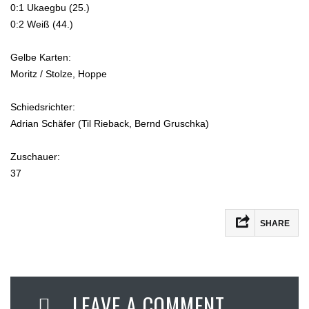
0:1 Ukaegbu (25.)
0:2 Weiß (44.)
Gelbe Karten:
Moritz / Stolze, Hoppe
Schiedsrichter:
Adrian Schäfer (Til Rieback, Bernd Gruschka)
Zuschauer:
37
SHARE
LEAVE A COMMENT