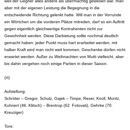
weil der Gegner alles andere als übermächtig gewesen war, man
aber mit der eigenen Leistung die Begegnung in die
entscheidende Richtung gelenkt hatte. Will man in der Vorrunde
ein Wörtchen um die vorderen Plätze mitreden, darf so ein Auftritt
gegen eigentlich gleichwertige Kontrahenten nicht zur
Gewohnheit werden. Diese Darbietung sollte nochmal deutlich
gemacht haben: jeder Punkt muss hart erarbeitet werden, mit
halber Kraft wird man nicht weit kommen, Geschenke dürfen nicht
erwartet werden. Außer zu Weihnachten von Mutti vielleicht, aber
bis dahin vergehen noch einige Partien in dieser Saison.
(rt)
Aufstellung:
Schröter – Gregor, Schulz, Gajek – Timpe, Rexer, Knoll, Moritz,
Kuhnert (46. Klitsch) – Brentrop (62. Fotovati), Gehrke (70.
Kreuziger)
Tore: