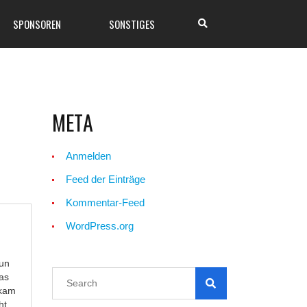
SPONSOREN
SONSTIGES
META
Anmelden
Feed der Einträge
Kommentar-Feed
WordPress.org
nun
das
 kam
cht…