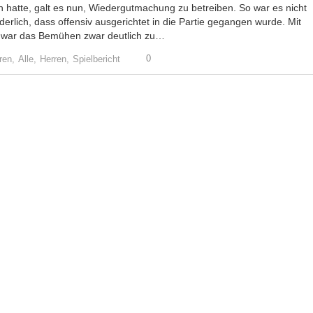
n hatte, galt es nun, Wiedergutmachung zu betreiben. So war es nicht
erlich, dass offensiv ausgerichtet in die Partie gegangen wurde. Mit
 war das Bemühen zwar deutlich zu…
0
ren,
Alle,
Herren,
Spielbericht