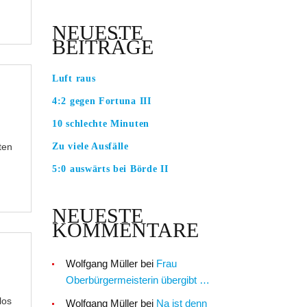
NEUESTE
BEITRÄGE
Luft raus
4:2 gegen Fortuna III
10 schlechte Minuten
Zu viele Ausfälle
ten
5:0 auswärts bei Börde II
NEUESTE
KOMMENTARE
Wolfgang Müller
bei
Frau
Oberbürgermeisterin übergibt …
los
Wolfgang Müller
bei
Na ist denn