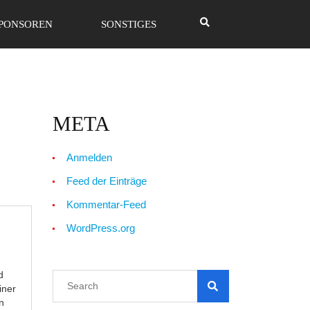
PONSOREN
SONSTIGES
META
Anmelden
Feed der Einträge
Kommentar-Feed
WordPress.org
d
iner
n