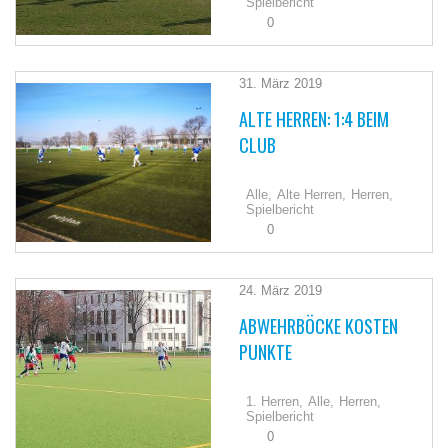
Spielbericht
0
31. März 2019
ALTE HERREN: 1:4 BEIM
CLUB
Alle,
Alte Herren,
Herren,
Spielbericht
0
24. März 2019
ABWEHRBÖCKE KOSTEN
PUNKTE
1. Herren,
Alle,
Herren,
Spielbericht
0