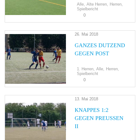
Alle,
Alte Herren,
Herren,
Spielbericht
0
26. Mai 2018
GANZES DUTZEND
GEGEN POST
1. Herren,
Alle,
Herren,
Spielbericht
0
13. Mai 2018
KNAPPES 1:2
GEGEN PREUSSEN I
I