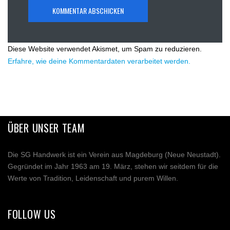
Diese Website verwendet Akismet, um Spam zu reduzieren.
Erfahre, wie deine Kommentardaten verarbeitet werden.
ÜBER UNSER TEAM
Die SG Handwerk ist ein Verein aus Magdeburg (Neue Neustadt).
Gegründet im Jahr 1963 am 19. März, stehen wir seitdem für die
Werte von Tradition, Leidenschaft und purem Willen.
FOLLOW US