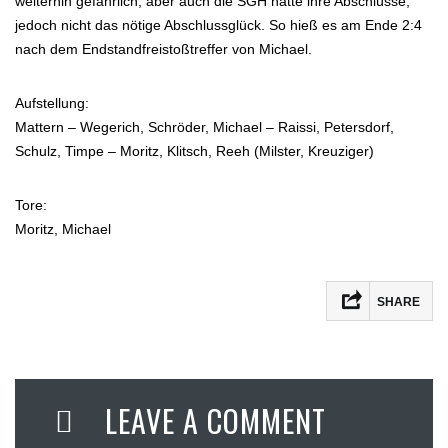
weiterhin gefährlich, aber auch die SGH hatte ihre Abschlüsse,
jedoch nicht das nötige Abschlussglück. So hieß es am Ende 2:4
nach dem Endstandfreistoßtreffer von Michael.
Aufstellung:
Mattern – Wegerich, Schröder, Michael – Raissi, Petersdorf,
Schulz, Timpe – Moritz, Klitsch, Reeh (Milster, Kreuziger)
Tore:
Moritz, Michael
SHARE
LEAVE A COMMENT