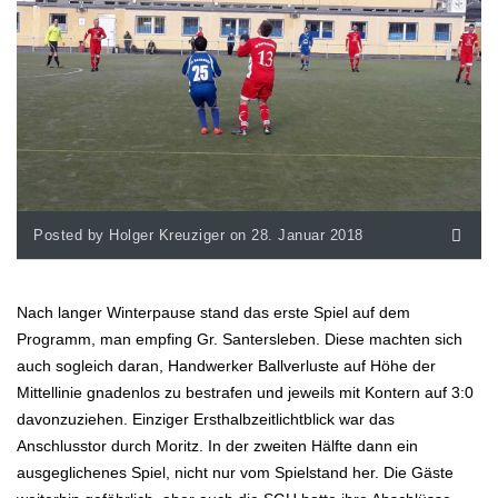
Posted by Holger Kreuziger on 28. Januar 2018
Nach langer Winterpause stand das erste Spiel auf dem
Programm, man empfing Gr. Santersleben. Diese machten sich
auch sogleich daran, Handwerker Ballverluste auf Höhe der
Mittellinie gnadenlos zu bestrafen und jeweils mit Kontern auf 3:0
davonzuziehen. Einziger Ersthalbzeitlichtblick war das
Anschlusstor durch Moritz. In der zweiten Hälfte dann ein
ausgeglichenes Spiel, nicht nur vom Spielstand her. Die Gäste