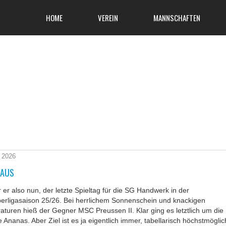
HOME
VEREIN
MANNSCHAFTEN
i 2026
RAUS
 er also nun, der letzte Spieltag für die SG Handwerk in der
erligasaison 25/26. Bei herrlichem Sonnenschein und knackigen
turen hieß der Gegner MSC Preussen II. Klar ging es letztlich um die
 Ananas. Aber Ziel ist es ja eigentlich immer, tabellarisch höchstmöglic