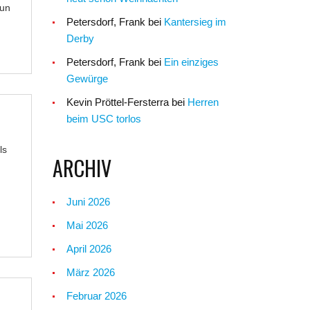
Nun
Petersdorf, Frank
bei
Kantersieg im
Derby
Petersdorf, Frank
bei
Ein einziges
Gewürge
Kevin Pröttel-Fersterra
bei
Herren
beim USC torlos
ls
ARCHIV
Juni 2026
Mai 2026
April 2026
März 2026
Februar 2026