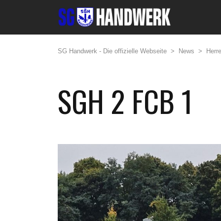
SG Handwerk - Die offizielle Webseite
>
News
>
Herr
SGH 2 FCB 1