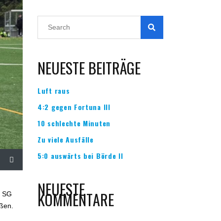
NEUESTE BEITRÄGE
Luft raus
4:2 gegen Fortuna III
10 schlechte Minuten
Zu viele Ausfälle
5:0 auswärts bei Börde II
NEUESTE
KOMMENTARE
e SG
oßen.