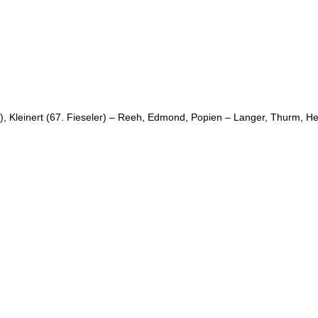
), Kleinert (67. Fieseler) – Reeh, Edmond, Popien – Langer, Thurm, H