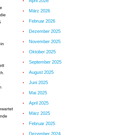
April 2026
ie
März 2026
die
Februar 2026
6
Dezember 2025
November 2025
ein
Oktober 2025
September 2025
ett
August 2025
ch.
Juni 2025
m
Mai 2025
April 2025
ewartet
März 2025
ende
Februar 2025
Dezember 2024