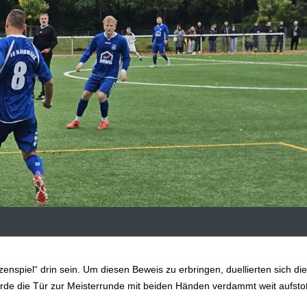
tzenspiel“ drin sein. Um diesen Beweis zu erbringen, duellierten sich di
ürde die Tür zur Meisterrunde mit beiden Händen verdammt weit aufst