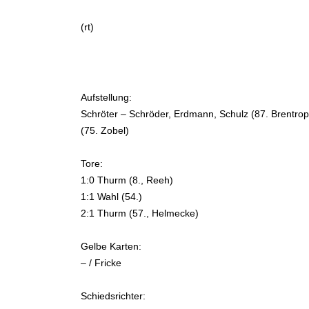
(rt)
Aufstellung:
Schröter – Schröder, Erdmann, Schulz (87. Brentrop
(75. Zobel)
Tore:
1:0 Thurm (8., Reeh)
1:1 Wahl (54.)
2:1 Thurm (57., Helmecke)
Gelbe Karten:
– / Fricke
Schiedsrichter: