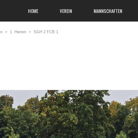
HOME
VEREIN
MANNSCHAFTEN
en
>
1. Herren
>
SGH 2 FCB 1