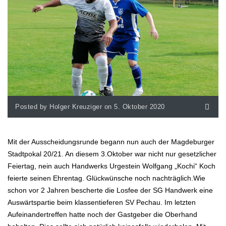
Posted by Holger Kreuziger on 5. Oktober 2020
Mit der Ausscheidungsrunde begann nun auch der Magdeburger
Stadtpokal 20/21. An diesem 3.Oktober war nicht nur gesetzlicher
Feiertag, nein auch Handwerks Urgestein Wolfgang „Kochi“ Koch
feierte seinen Ehrentag. Glückwünsche noch nachträglich.Wie
schon vor 2 Jahren bescherte die Losfee der SG Handwerk eine
Auswärtspartie beim klassentieferen SV Pechau. Im letzten
Aufeinandertreffen hatte noch der Gastgeber die Oberhand