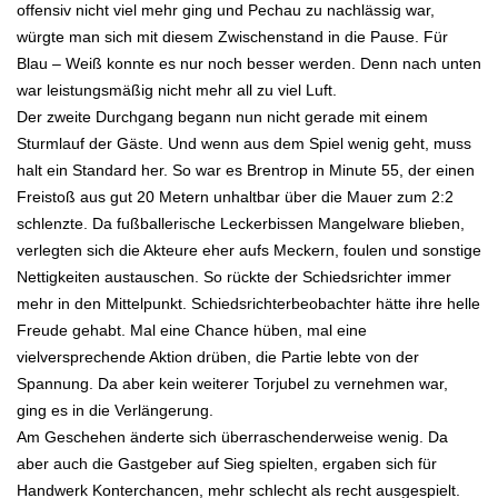
offensiv nicht viel mehr ging und Pechau zu nachlässig war,
würgte man sich mit diesem Zwischenstand in die Pause. Für
Blau – Weiß konnte es nur noch besser werden. Denn nach unten
war leistungsmäßig nicht mehr all zu viel Luft.
Der zweite Durchgang begann nun nicht gerade mit einem
Sturmlauf der Gäste. Und wenn aus dem Spiel wenig geht, muss
halt ein Standard her. So war es Brentrop in Minute 55, der einen
Freistoß aus gut 20 Metern unhaltbar über die Mauer zum 2:2
schlenzte. Da fußballerische Leckerbissen Mangelware blieben,
verlegten sich die Akteure eher aufs Meckern, foulen und sonstige
Nettigkeiten austauschen. So rückte der Schiedsrichter immer
mehr in den Mittelpunkt. Schiedsrichterbeobachter hätte ihre helle
Freude gehabt. Mal eine Chance hüben, mal eine
vielversprechende Aktion drüben, die Partie lebte von der
Spannung. Da aber kein weiterer Torjubel zu vernehmen war,
ging es in die Verlängerung.
Am Geschehen änderte sich überraschenderweise wenig. Da
aber auch die Gastgeber auf Sieg spielten, ergaben sich für
Handwerk Konterchancen, mehr schlecht als recht ausgespielt.