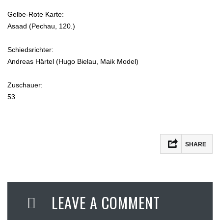
Gelbe-Rote Karte:
Asaad (Pechau, 120.)
Schiedsrichter:
Andreas Härtel (Hugo Bielau, Maik Model)
Zuschauer:
53
SHARE
LEAVE A COMMENT