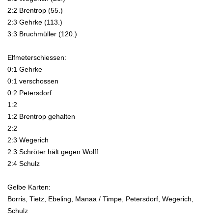
2:2 Brentrop (55.)
2:3 Gehrke (113.)
3:3 Bruchmüller (120.)
Elfmeterschiessen:
0:1 Gehrke
0:1 verschossen
0:2 Petersdorf
1:2
1:2 Brentrop gehalten
2:2
2:3 Wegerich
2:3 Schröter hält gegen Wolff
2:4 Schulz
Gelbe Karten:
Borris, Tietz, Ebeling, Manaa / Timpe, Petersdorf, Wegerich,
Schulz