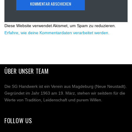
Diese Website verwendet Akismet, um Spam zu reduzieren.
Erfahre, wie deine Kommentardaten verarbeitet werden.
ÜBER UNSER TEAM
Die SG Handwerk ist ein Verein aus Magdeburg (Neue Neustadt).
Gegründet im Jahr 1963 am 19. März, stehen wir seitdem für die
Werte von Tradition, Leidenschaft und purem Willen.
FOLLOW US