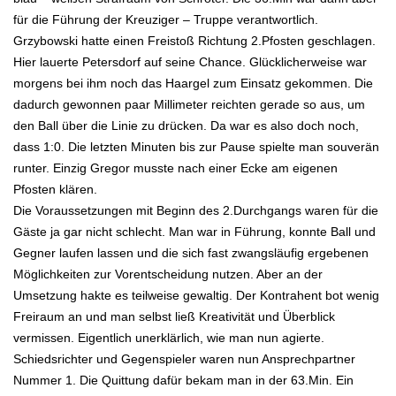
für die Führung der Kreuziger – Truppe verantwortlich.
Grzybowski hatte einen Freistoß Richtung 2.Pfosten geschlagen.
Hier lauerte Petersdorf auf seine Chance. Glücklicherweise war
morgens bei ihm noch das Haargel zum Einsatz gekommen. Die
dadurch gewonnen paar Millimeter reichten gerade so aus, um
den Ball über die Linie zu drücken. Da war es also doch noch,
dass 1:0. Die letzten Minuten bis zur Pause spielte man souverän
runter. Einzig Gregor musste nach einer Ecke am eigenen
Pfosten klären.
Die Voraussetzungen mit Beginn des 2.Durchgangs waren für die
Gäste ja gar nicht schlecht. Man war in Führung, konnte Ball und
Gegner laufen lassen und die sich fast zwangsläufig ergebenen
Möglichkeiten zur Vorentscheidung nutzen. Aber an der
Umsetzung hakte es teilweise gewaltig. Der Kontrahent bot wenig
Freiraum an und man selbst ließ Kreativität und Überblick
vermissen. Eigentlich unerklärlich, wie man nun agierte.
Schiedsrichter und Gegenspieler waren nun Ansprechpartner
Nummer 1. Die Quittung dafür bekam man in der 63.Min. Ein