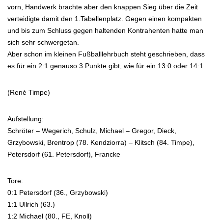
vorn, Handwerk brachte aber den knappen Sieg über die Zeit
verteidigte damit den 1.Tabellenplatz. Gegen einen kompakten
und bis zum Schluss gegen haltenden Kontrahenten hatte man
sich sehr schwergetan.
Aber schon im kleinen Fußballlehrbuch steht geschrieben, dass
es für ein 2:1 genauso 3 Punkte gibt, wie für ein 13:0 oder 14:1.
(Renè Timpe)
Aufstellung:
Schröter – Wegerich, Schulz, Michael – Gregor, Dieck,
Grzybowski, Brentrop (78. Kendziorra) – Klitsch (84. Timpe),
Petersdorf (61. Petersdorf), Francke
Tore:
0:1 Petersdorf (36., Grzybowski)
1:1 Ullrich (63.)
1:2 Michael (80., FE, Knoll)