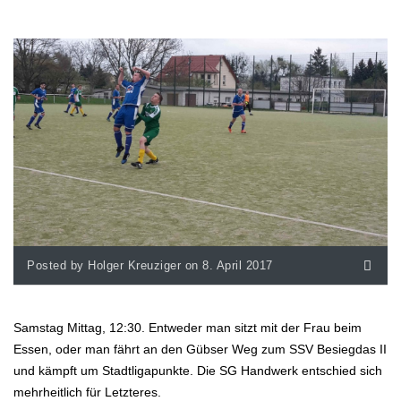
Posted by Holger Kreuziger on 8. April 2017
Samstag Mittag, 12:30. Entweder man sitzt mit der Frau beim
Essen, oder man fährt an den Gübser Weg zum SSV Besiegdas II
und kämpft um Stadtligapunkte. Die SG Handwerk entschied sich
mehrheitlich für Letzteres.