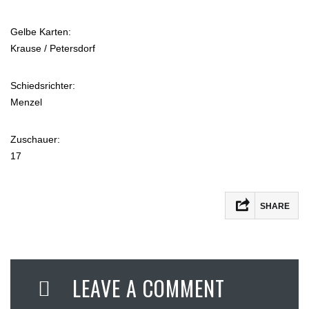
Gelbe Karten:
Krause / Petersdorf
Schiedsrichter:
Menzel
Zuschauer:
17
SHARE
LEAVE A COMMENT