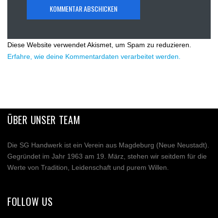
Diese Website verwendet Akismet, um Spam zu reduzieren.
Erfahre, wie deine Kommentardaten verarbeitet werden.
ÜBER UNSER TEAM
Die SG Handwerk ist ein Verein aus Magdeburg (Neue Neustadt).
Gegründet im Jahr 1963 am 19. März, stehen wir seitdem für die
Werte von Tradition, Leidenschaft und purem Willen.
FOLLOW US