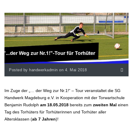
Posted by handwerkadmin on 4. Mai 2018
Im Zuge der „… der Weg zur Nr.1!“ – Tour veranstaltet die SG
Handwerk Magdeburg e.V. in Kooperation mit der Torwartschule
Benjamin Rudolph
am 18.05.2018
bereits zum
zweiten Mal
einen
Tag des Torhüters für Torhüterinnen und Torhüter aller
Altersklassen (
ab 7 Jahren
)!