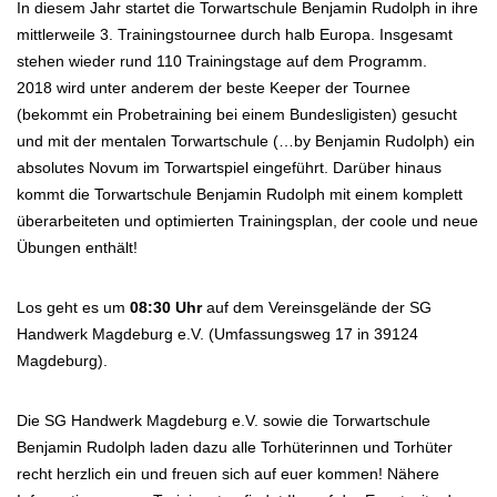
In diesem Jahr startet die Torwartschule Benjamin Rudolph in ihre
mittlerweile 3. Trainingstournee durch halb Europa. Insgesamt
stehen wieder rund 110 Trainingstage auf dem Programm.
2018 wird unter anderem der beste Keeper der Tournee
(bekommt ein Probetraining bei einem Bundesligisten) gesucht
und mit der mentalen Torwartschule (…by Benjamin Rudolph) ein
absolutes Novum im Torwartspiel eingeführt. Darüber hinaus
kommt die Torwartschule Benjamin Rudolph mit einem komplett
überarbeiteten und optimierten Trainingsplan, der coole und neue
Übungen enthält!
Los geht es um
08:30 Uhr
auf dem Vereinsgelände der SG
Handwerk Magdeburg e.V. (Umfassungsweg 17 in 39124
Magdeburg).
Die SG Handwerk Magdeburg e.V. sowie die Torwartschule
Benjamin Rudolph laden dazu alle Torhüterinnen und Torhüter
recht herzlich ein und freuen sich auf euer kommen! Nähere