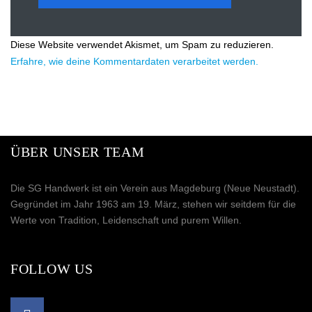
Diese Website verwendet Akismet, um Spam zu reduzieren.
Erfahre, wie deine Kommentardaten verarbeitet werden.
ÜBER UNSER TEAM
Die SG Handwerk ist ein Verein aus Magdeburg (Neue Neustadt).
Gegründet im Jahr 1963 am 19. März, stehen wir seitdem für die
Werte von Tradition, Leidenschaft und purem Willen.
FOLLOW US