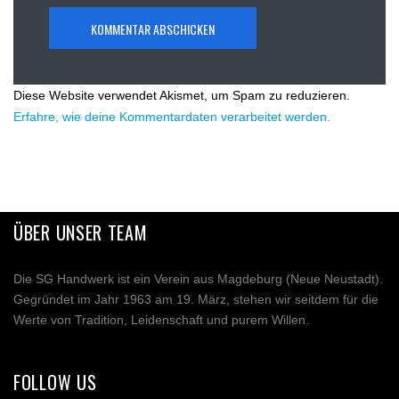
Diese Website verwendet Akismet, um Spam zu reduzieren.
Erfahre, wie deine Kommentardaten verarbeitet werden.
ÜBER UNSER TEAM
Die SG Handwerk ist ein Verein aus Magdeburg (Neue Neustadt).
Gegründet im Jahr 1963 am 19. März, stehen wir seitdem für die
Werte von Tradition, Leidenschaft und purem Willen.
FOLLOW US