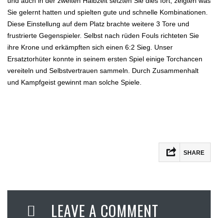
und auch in der zweiten Halbzeit setzten Sie dies fort, zeigten was
Sie gelernt hatten und spielten gute und schnelle Kombinationen.
Diese Einstellung auf dem Platz brachte weitere 3 Tore und
frustrierte Gegenspieler. Selbst nach rüden Fouls richteten Sie
ihre Krone und erkämpften sich einen 6:2 Sieg. Unser
Ersatztorhüter konnte in seinem ersten Spiel einige Torchancen
vereiteln und Selbstvertrauen sammeln. Durch Zusammenhalt
und Kampfgeist gewinnt man solche Spiele.
SHARE
LEAVE A COMMENT