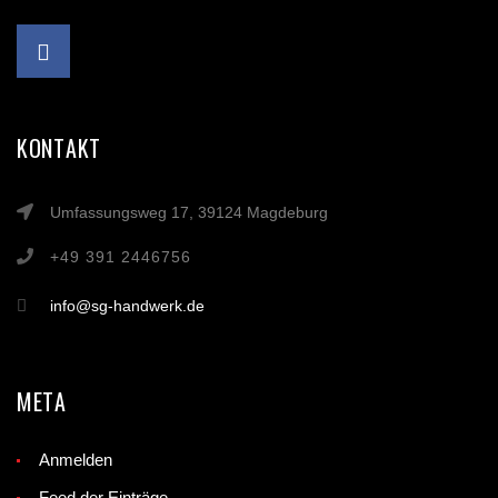
KONTAKT
Umfassungsweg 17, 39124 Magdeburg
+49 391 2446756
info@sg-handwerk.de
META
Anmelden
Feed der Einträge