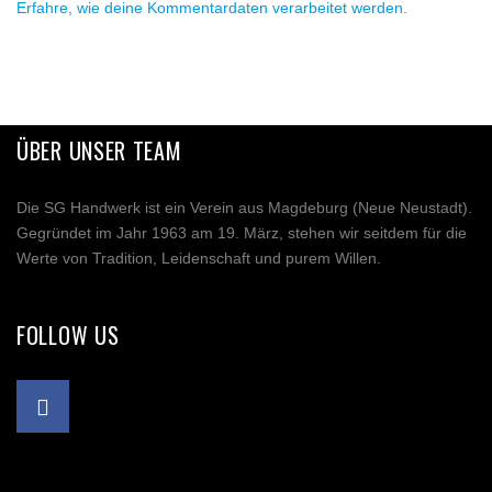
Erfahre, wie deine Kommentardaten verarbeitet werden.
ÜBER UNSER TEAM
Die SG Handwerk ist ein Verein aus Magdeburg (Neue Neustadt).
Gegründet im Jahr 1963 am 19. März, stehen wir seitdem für die
Werte von Tradition, Leidenschaft und purem Willen.
FOLLOW US