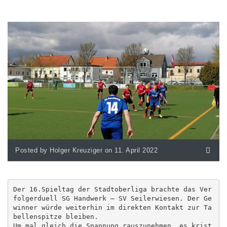
Posted by Holger Kreuziger on 11. April 2022
Der 16.Spieltag der Stadtoberliga brachte das Ver
folgerduell SG Handwerk – SV Seilerwiesen. Der Ge
winner würde weiterhin im direkten Kontakt zur Ta
bellenspitze bleiben. 

Um mal gleich die Spannung rauszunehmen, es krist