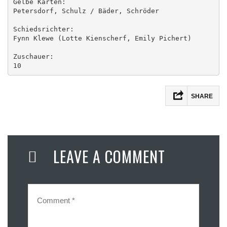
Gelbe Karten:

Petersdorf, Schulz / Bäder, Schröder 

Schiedsrichter:

Fynn Klewe (Lotte Kienscherf, Emily Pichert)

Zuschauer:

10  
SHARE
LEAVE A COMMENT