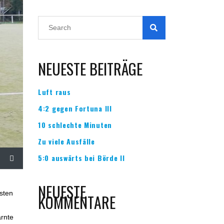
NEUESTE BEITRÄGE
Luft raus
4:2 gegen Fortuna III
10 schlechte Minuten
Zu viele Ausfälle
5:0 auswärts bei Börde II
NEUESTE
sten
KOMMENTARE
arnte