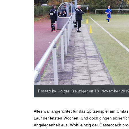
Posted by Holger Kreuziger on 18. November 201
Alles war angerichtet für das Spitzenspiel am Umf
Lauf der letzten Wochen. Und doch gingen sicherlic
Angelegenheit aus. Wohl einzig der Gästecoach pro