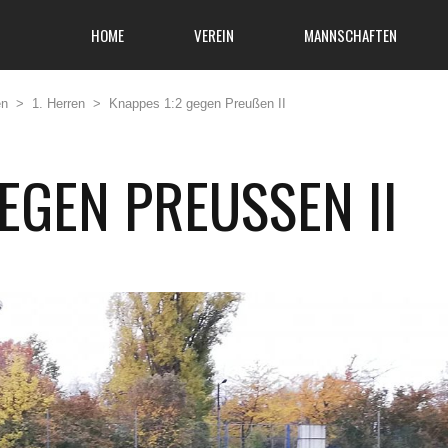
HOME
VEREIN
MANNSCHAFTEN
en
>
1. Herren
>
Knappes 1:2 gegen Preußen II
EGEN PREUSSEN II