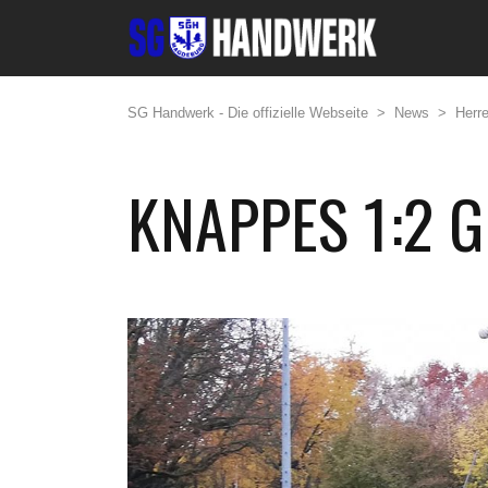
SG Handwerk - Die offizielle Webseite
>
News
>
Herr
KNAPPES 1:2 G