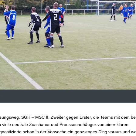
9
assungsweg. SGH – MSC II, Zweiter gegen Erster, die Teams mit dem be
h viele neutrale Zuschauer und Preussenanhänger von einer klaren
gnostizierte schon in der Vorwoche ein ganz enges Ding voraus und w