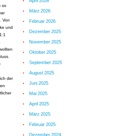
April 2026
n so
März 2026
war
. Von
Februar 2026
nke und
Dezember 2025
1:1
November 2025
s
wollten
Oktober 2025
luss.
September 2025
e
August 2025
ich der
Juni 2025
den
licher
Mai 2025
April 2025
März 2025
Februar 2025
Dezember 2024