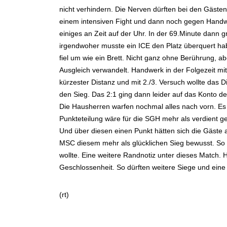
nicht verhindern. Die Nerven dürften bei den Gäste
einem intensiven Fight und dann noch gegen Handwer
einiges an Zeit auf der Uhr. In der 69.Minute dann
irgendwoher musste ein ICE den Platz überquert h
fiel um wie ein Brett. Nicht ganz ohne Berührung, a
Ausgleich verwandelt. Handwerk in der Folgezeit mi
kürzester Distanz und mit 2./3. Versuch wollte das D
den Sieg. Das 2:1 ging dann leider auf das Konto d
Die Hausherren warfen nochmal alles nach vorn. Es n
Punkteteilung wäre für die SGH mehr als verdient 
Und über diesen einen Punkt hätten sich die Gäste 
MSC diesem mehr als glücklichen Sieg bewusst. So l
wollte. Eine weitere Randnotiz unter dieses Match.
Geschlossenheit. So dürften weitere Siege und eine 
(rt)