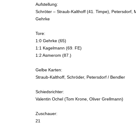
Aufstellung:
Schröter – Straub-Kalthoff (41. Timpe), Petersdorf, M
Gehrke
Tore:
1:0 Gehrke (65)
1:1 Kagelmann (69. FE)
1:2 Asmerom (87.)
Gelbe Karten:
Straub-Kalthoff, Schröder, Petersdorf / Bendler
Schiedsrichter:
Valentin Ochel (Tom Krone, Oliver Grellmann)
Zuschauer:
21