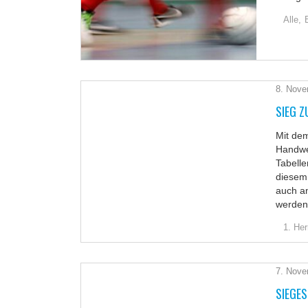
Alle,
8. Nove
SIEG 
Mit dem
Handwe
Tabelle
diesem 
auch a
werden
1. Her
7. Nove
SIEGES