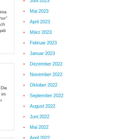
Juni 2023
Mai 2023
inia
nur“
April 2023
ach
gab
März 2023
Februar 2023
Januar 2023
Dezember 2022
November 2022
Oktober 2022
 Die
 im
September 2022
n
August 2022
Juni 2022
Mai 2022
April 2022