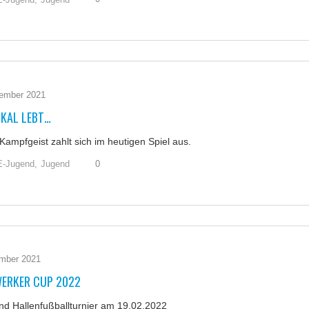
ember 2021
OKAL LEBT…
ampfgeist zahlt sich im heutigen Spiel aus.
0
E-Jugend,
Jugend
mber 2021
ERKER CUP 2022
nd Hallenfußballturnier am 19.02.2022