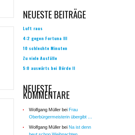
NEUESTE BEITRÄGE
Luft raus
4:2 gegen Fortuna III
10 schlechte Minuten
Zu viele Ausfälle
5:0 auswärts bei Börde II
NEUESTE
KOMMENTARE
Wolfgang Müller
bei
Frau
Oberbürgermeisterin übergibt …
Wolfgang Müller
bei
Na ist denn
heut schon Weihnachten