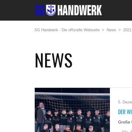
SG Handwerk - Die offizielle Webseite
>
News
>
2021
NEWS
5. Deze
DER W
Große 
Alle,