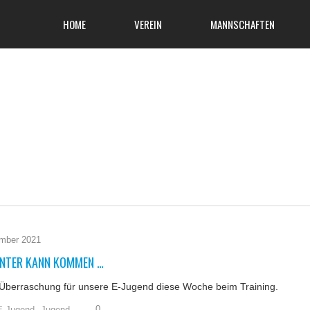
HOME
VEREIN
MANNSCHAFTEN
mber 2021
INTER KANN KOMMEN …
Überraschung für unsere E-Jugend diese Woche beim Training.
0
E-Jugend,
Jugend