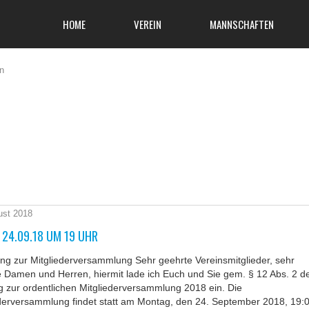
HOME
VEREIN
MANNSCHAFTEN
n
ust 2018
 24.09.18 UM 19 UHR
ng zur Mitgliederversammlung Sehr geehrte Vereinsmitglieder, sehr
 Damen und Herren, hiermit lade ich Euch und Sie gem. § 12 Abs. 2 d
 zur ordentlichen Mitgliederversammlung 2018 ein. Die
ederversammlung findet statt am Montag, den 24. September 2018, 19: