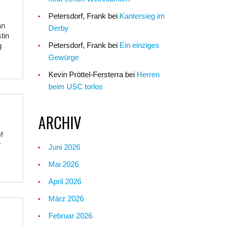
Petersdorf, Frank
bei
Kantersieg im
an
Derby
tin
Petersdorf, Frank
bei
Ein einziges
g
Gewürge
Kevin Pröttel-Fersterra
bei
Herren
beim USC torlos
ARCHIV
f
r
Juni 2026
Mai 2026
April 2026
März 2026
Februar 2026