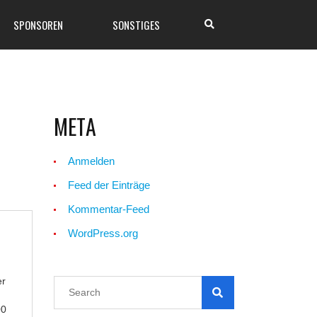
SPONSOREN
SONSTIGES
META
Anmelden
Feed der Einträge
Kommentar-Feed
WordPress.org
er
00