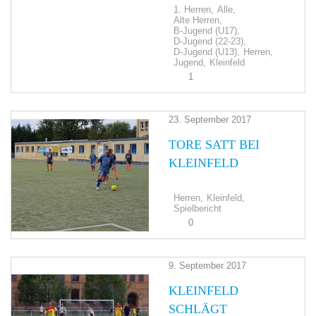
1. Herren,
Alle,
Alte Herren,
B-Jugend (U17),
D-Jugend (22-23),
D-Jugend (U13),
Herren,
Jugend,
Kleinfeld
1
23. September 2017
TORE SATT BEI
KLEINFELD
Herren,
Kleinfeld,
Spielbericht
0
9. September 2017
KLEINFELD
SCHLÄGT