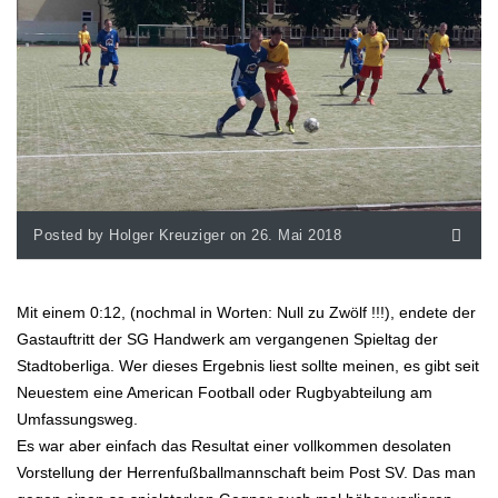
Posted by Holger Kreuziger on 26. Mai 2018
Mit einem 0:12, (nochmal in Worten: Null zu Zwölf !!!), endete der
Gastauftritt der SG Handwerk am vergangenen Spieltag der
Stadtoberliga. Wer dieses Ergebnis liest sollte meinen, es gibt seit
Neuestem eine American Football oder Rugbyabteilung am
Umfassungsweg.
Es war aber einfach das Resultat einer vollkommen desolaten
Vorstellung der Herrenfußballmannschaft beim Post SV. Das man