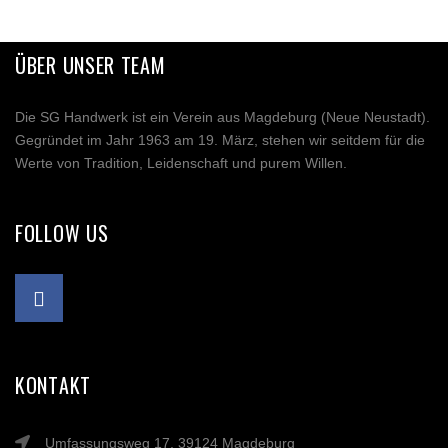
ÜBER UNSER TEAM
Die SG Handwerk ist ein Verein aus Magdeburg (Neue Neustadt).
Gegründet im Jahr 1963 am 19. März, stehen wir seitdem für die
Werte von Tradition, Leidenschaft und purem Willen.
FOLLOW US
KONTAKT
Umfassungsweg 17, 39124 Magdeburg