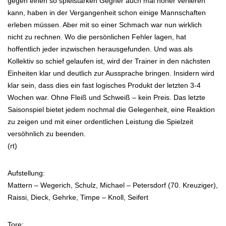
gegen einen so spielstarken Gegner auch mal höher verlieren
kann, haben in der Vergangenheit schon einige Mannschaften
erleben müssen. Aber mit so einer Schmach war nun wirklich
nicht zu rechnen. Wo die persönlichen Fehler lagen, hat
hoffentlich jeder inzwischen herausgefunden. Und was als
Kollektiv so schief gelaufen ist, wird der Trainer in den nächsten
Einheiten klar und deutlich zur Aussprache bringen. Insidern wird
klar sein, dass dies ein fast logisches Produkt der letzten 3-4
Wochen war. Ohne Fleiß und Schweiß – kein Preis. Das letzte
Saisonspiel bietet jedem nochmal die Gelegenheit, eine Reaktion
zu zeigen und mit einer ordentlichen Leistung die Spielzeit
versöhnlich zu beenden.
(rt)
Aufstellung:
Mattern – Wegerich, Schulz, Michael – Petersdorf (70. Kreuziger),
Raissi, Dieck, Gehrke, Timpe – Knoll, Seifert
Tore: