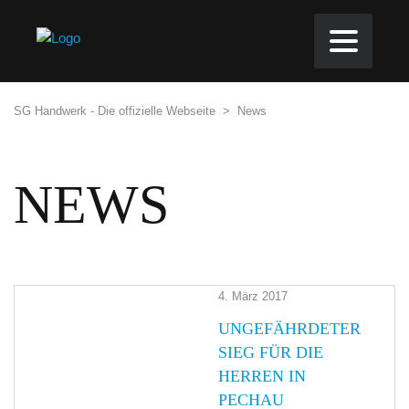
SG Handwerk - Die offizielle Webseite
>
News
NEWS
4. März 2017
UNGEFÄHRDETER
SIEG FÜR DIE
HERREN IN
PECHAU