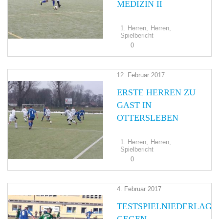
MEDIZIN II
1. Herren,
Herren,
Spielbericht
0
12. Februar 2017
ERSTE HERREN ZU
GAST IN
OTTERSLEBEN
1. Herren,
Herren,
Spielbericht
0
4. Februar 2017
TESTSPIELNIEDERLAGE