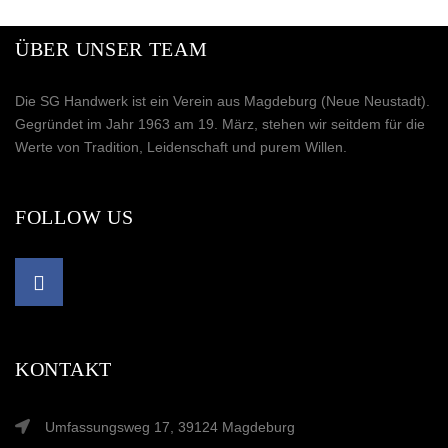
ÜBER UNSER TEAM
Die SG Handwerk ist ein Verein aus Magdeburg (Neue Neustadt).
Gegründet im Jahr 1963 am 19. März, stehen wir seitdem für die
Werte von Tradition, Leidenschaft und purem Willen.
FOLLOW US
KONTAKT
Umfassungsweg 17, 39124 Magdeburg