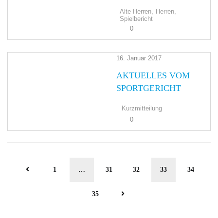
Alte Herren,
Herren,
Spielbericht
0
16. Januar 2017
AKTUELLES VOM
SPORTGERICHT
Kurzmitteilung
0
1
…
31
32
33
34
35